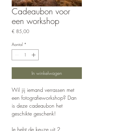
Cadeaubon voor
een workshop
Prijs
€ 85,00
Aantal
*
In winkelwagen
Wil jij iemand verrassen met 
een fotografieworkshop? Dan 
is deze cadeaubon het 
geschikte geschenk!
Je hebt de keuze uit 2 