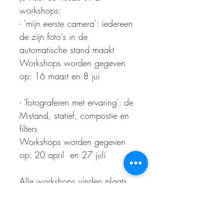
workshops:
- 'mijn eerste camera': iedereen 
de zijn foto's in de 
automatische stand maakt
Workshops worden gegeven 
op: 16 maart en 8 jui
- 'fotograferen met ervaring': de 
M-stand, statief, compostie en 
filters
Workshops worden gegeven 
op: 20 april  en 27 juli
Alle workshops vinden plaats 
op de Kalmthoutse Heide. De 
datums vind je bij mijn 