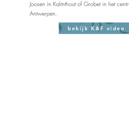
Joosen in Kalmthout of Grobet in het cent
Antwerpen.
bekijk K&F video