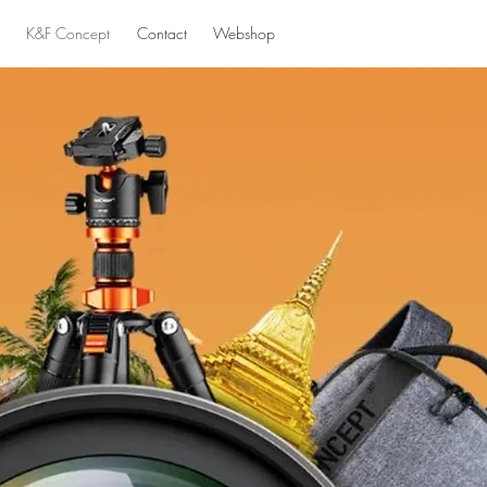
K&F Concept
Contact
Webshop