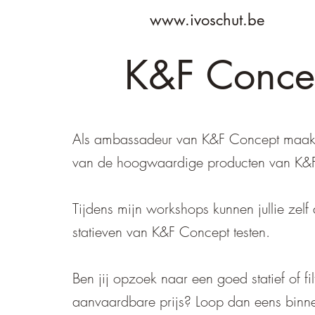
www.ivoschut.be
K&F Conce
Als ambassadeur van K&F Concept maakt
van de hoogwaardige producten van K&
Tijdens mijn workshops kunnen jullie zelf d
statieven van K&F Concept testen.
Ben jij opzoek naar een goed statief of fi
aanvaardbare prijs? Loop dan eens binne