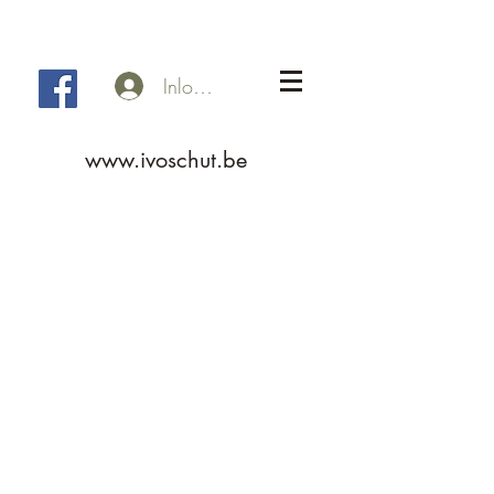
Inloggen
www.ivoschut.be